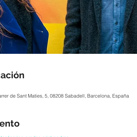
cación
arrer de Sant Maties, 5, 08208 Sabadell, Barcelona, España
vento