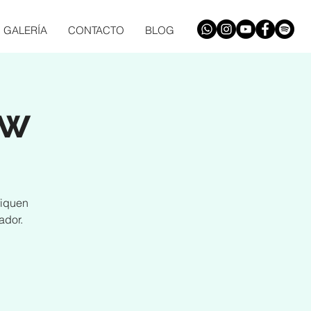
GALERÍA
CONTACTO
BLOG
ow
fiquen
ador.