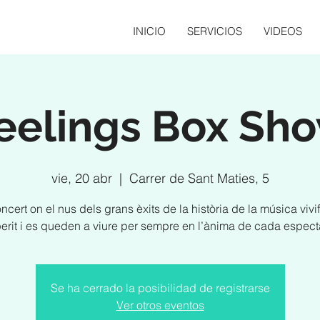
INICIO
SERVICIOS
VIDEOS
eelings Box Sh
vie, 20 abr
  |  
Carrer de Sant Maties, 5
ncert on el nus dels grans èxits de la història de la música vivi
perit i es queden a viure per sempre en l’ànima de cada espect
Se ha cerrado la posibilidad de registrarse
Ver otros eventos