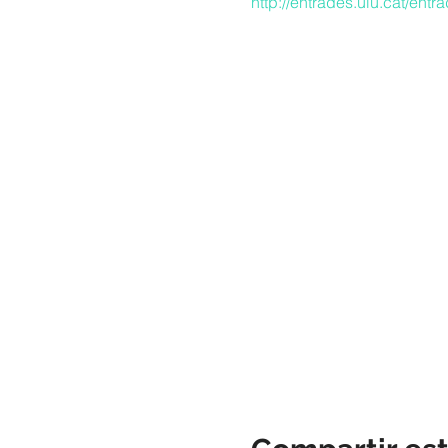
http://entrades.uiu.cat/ent