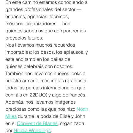
En este camino estamos conociendo a 
grandes profesionales del sector —
espacios, agencias, técnicos, 
músicos, organizadores— con 
quienes sabemos que compartiremos 
proyectos futuros.
Nos llevamos muchos recuerdos 
imborrables: los besos, los aplausos, y 
este año también los bailes de 
quienes celebráis con nosotros. 
También nos llevamos nuevos looks a 
nuestro armario, más inglés (gracias a 
todas las parejas internacionales que 
confiáis en 22DUO) y algo de francés.
Además, nos llevamos imágenes 
preciosas como las que nos hizo 
North 
Miles
 durante la boda de Elise y John 
en el 
Convent de Blanes
, organizada 
por 
Nitidia Weddings
.